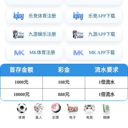
01. 初创定位
华体会下载起源于对体育精神与数字技术的热
爱，早期平台聚焦于赛事数据与直播服务，并
率先实现多赛程同步与智能提醒功能，赢得众